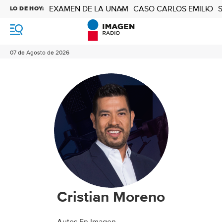
EXAMEN DE LA UNAM
CASO CARLOS EMILIO
LO DE HOY:
M
e
n
07 de Agosto de 2026
ú
Cristian Moreno