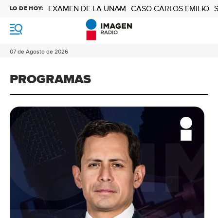
EXAMEN DE LA UNAM
CASO CARLOS EMILIO
LO DE HOY:
M
e
n
07 de Agosto de 2026
ú
PROGRAMAS