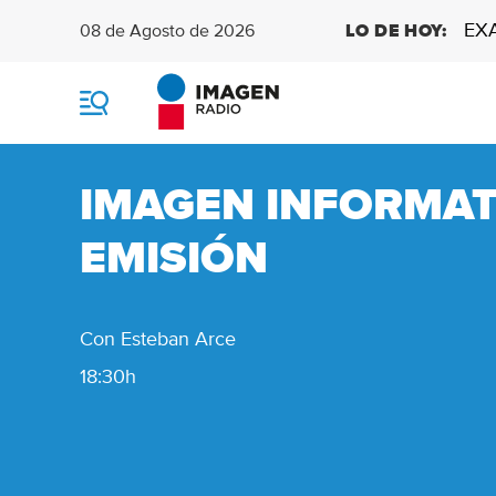
EX
08 de Agosto de 2026
LO DE HOY:
M
e
n
ú
IMAGEN INFORMAT
EMISIÓN
Con Esteban Arce
18:30h