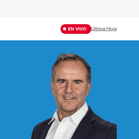
Última Hora
EN VIVO