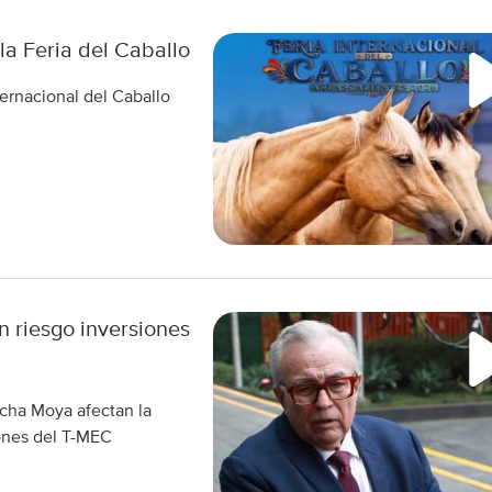
la Feria del Caballo
ternacional del Caballo
 riesgo inversiones
ocha Moya afectan la
iones del T-MEC