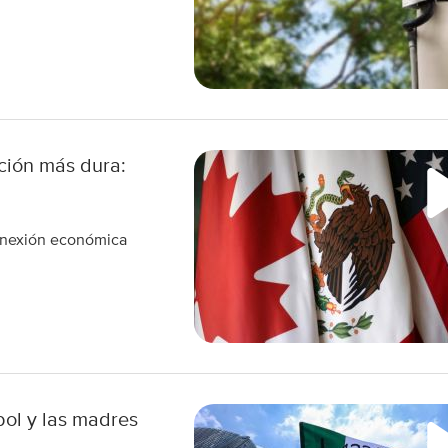
ción más dura:
onexión económica
tbol y las madres