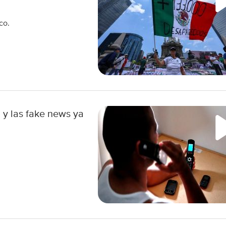
co.
 y las fake news ya