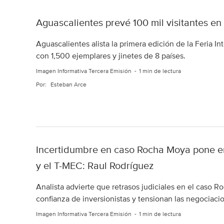
Aguascalientes prevé 100 mil visitantes en 
Aguascalientes alista la primera edición de la Feria In
con 1,500 ejemplares y jinetes de 8 países.
Imagen Informativa Tercera Emisión
1 min de lectura
Por:
Esteban Arce
Incertidumbre en caso Rocha Moya pone en
y el T-MEC: Raul Rodríguez
Analista advierte que retrasos judiciales en el caso R
confianza de inversionistas y tensionan las negociac
Imagen Informativa Tercera Emisión
1 min de lectura