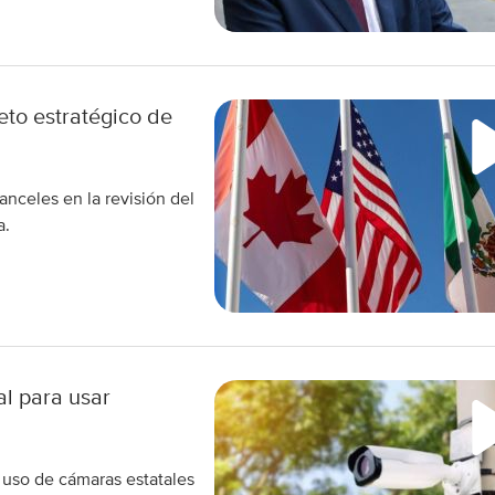
reto estratégico de
nceles en la revisión del
a.
al para usar
 uso de cámaras estatales