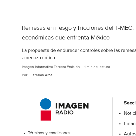
Remesas en riesgo y fricciones del T-MEC
económicas que enfrenta México
La propuesta de endurecer controles sobre las remes
amenaza crítica
Imagen Informativa Tercera Emisión
1 min de lectura
Por:
Esteban Arce
Secc
Notic
Excelsior
Finan
Términos y condiciones
Auto