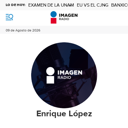
EXAMEN DE LA UNAM
EU VS EL CJNG
BANXIC
LO DE HOY:
M
e
n
09 de Agosto de 2026
ú
Enrique López