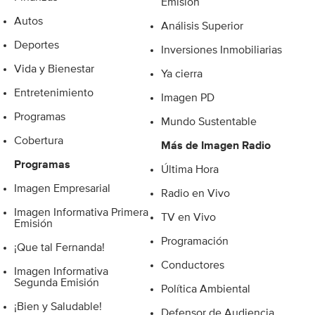
Emisión
Autos
Análisis Superior
Deportes
Inversiones Inmobiliarias
Vida y Bienestar
Ya cierra
Entretenimiento
Imagen PD
Programas
Mundo Sustentable
Cobertura
Más de Imagen Radio
Programas
Última Hora
Imagen Empresarial
Radio en Vivo
Imagen Informativa Primera
TV en Vivo
Emisión
Programación
¡Que tal Fernanda!
Conductores
Imagen Informativa
Segunda Emisión
Política Ambiental
¡Bien y Saludable!
Defensor de Audiencia