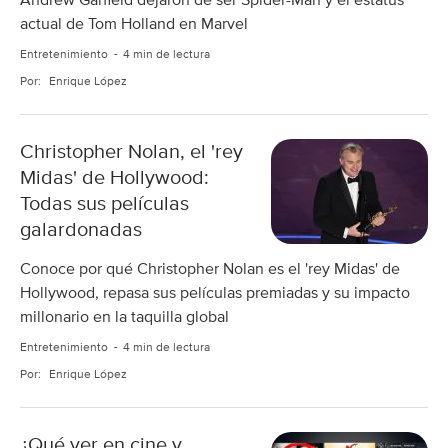
Andrew Garfield dejaron de ser Spider-Man y el estatus
actual de Tom Holland en Marvel
Entretenimiento
4 min de lectura
Por:
Enrique López
Christopher Nolan, el 'rey
Midas' de Hollywood:
Todas sus películas
galardonadas
Conoce por qué Christopher Nolan es el 'rey Midas' de
Hollywood, repasa sus películas premiadas y su impacto
millonario en la taquilla global
Entretenimiento
4 min de lectura
Por:
Enrique López
¿Qué ver en cine y