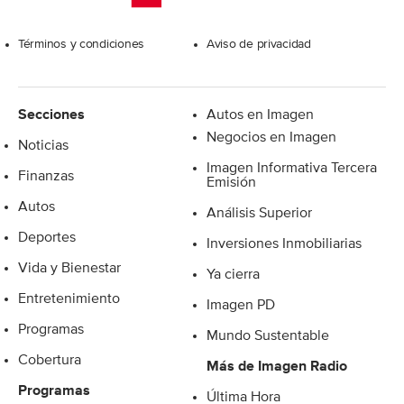
Excelsior
Términos y condiciones
Aviso de privacidad
Secciones
Autos en Imagen
Negocios en Imagen
Noticias
Imagen Informativa Tercera
Finanzas
Emisión
Autos
Análisis Superior
Deportes
Inversiones Inmobiliarias
Vida y Bienestar
Ya cierra
Entretenimiento
Imagen PD
Programas
Mundo Sustentable
Cobertura
Más de Imagen Radio
Programas
Última Hora