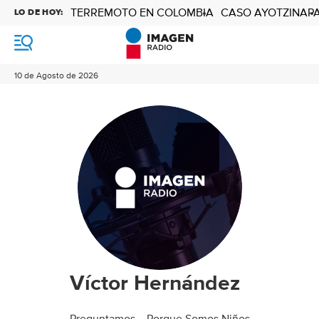
TERREMOTO EN COLOMBIA
CASO AYOTZINAP
LO DE HOY:
M
e
n
10 de Agosto de 2026
ú
Víctor Hernández