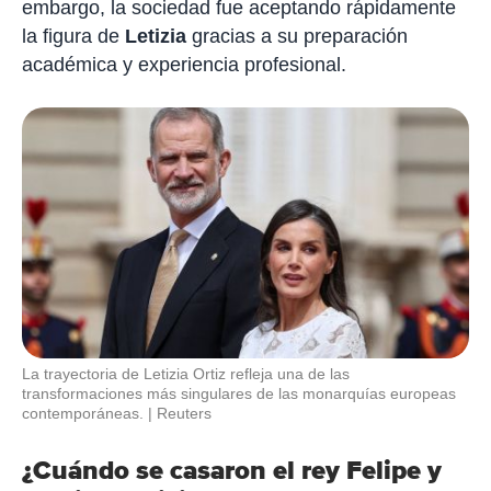
embargo, la sociedad fue aceptando rápidamente
la figura de
Letizia
gracias a su preparación
académica y experiencia profesional.
La trayectoria de Letizia Ortiz refleja una de las
transformaciones más singulares de las monarquías europeas
contemporáneas.
Reuters
¿Cuándo se casaron el rey Felipe y