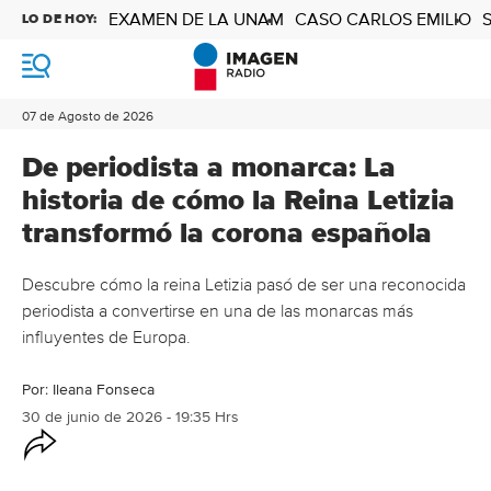
EXAMEN DE LA UNAM
CASO CARLOS EMILIO
LO DE HOY:
M
e
n
07 de Agosto de 2026
ú
De periodista a monarca: La
historia de cómo la Reina Letizia
transformó la corona española
Descubre cómo la reina Letizia pasó de ser una reconocida
periodista a convertirse en una de las monarcas más
influyentes de Europa.
Por:
Ileana Fonseca
30 de junio de 2026 - 19:35 Hrs
O
p
c
i