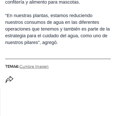
confitería y alimento para mascotas.
“En nuestras plantas, estamos reduciendo
nuestros consumos de agua en las diferentes
operaciones que tenemos y también es parte de la
estrategia para el cuidado del agua, como uno de
nuestros pilares”, agregó.
TEMAS:
Cumbre Imagen
O
p
c
i
o
n