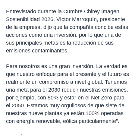
a
r
Entrevistado durante la Cumbre Chirey Imagen
t
i
Sostenibilidad 2026, Víctor Marroquín, presidente
r
de la empresa, dijo que la compañía concibe estas
acciones como una inversión, por lo que una de
sus principales metas es la reducción de sus
emisiones contaminantes.
Para nosotros es una gran inversión. La verdad es
que nuestro enfoque para el presente y el futuro es
realmente un compromiso a nivel global. Tenemos
una meta para el 2030 reducir nuestras emisiones,
por ejemplo, con 50% y estar en el Net Zero para
el 2050. Estamos muy orgullosos de que siete de
nuestras nueve plantas ya están 100% operadas
con energía renovable, eólica particularmente”.