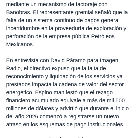
mediante un mecanismo de factoraje con
t
i
Banobras. El representante gremial señaló que la
r
falta de un sistema continuo de pagos genera
incertidumbre en la proveeduría de exploración y
perforación de la empresa pública Petróleos
Mexicanos.
En entrevista con David Páramo para Imagen
Radio, el directivo expuso que la falta de
reconocimiento y liquidación de los servicios ya
prestados impacta la cadena de valor del sector
energético. Espino manifestó que el rezago
financiero acumulado equivale a más de mil 500
millones de dólares y advirtió que durante el inicio
del año 2026 comenzó a registrarse un nuevo
atraso en los esquemas de pago institucionales.