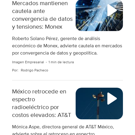
Mercados mantienen
cautela ante
convergencia de datos
y tensiones: Monex
Roberto Solano Pérez, gerente de análisis
económico de Monex, advierte cautela en mercados
por convergencia de datos y geopolítica.
Imagen Empresarial
1 min de lectura
Por:
Rodrigo Pacheco
México retrocede en
espectro
radioeléctrico por
costos elevados: AT&T
Mónica Aspe, directora general de AT&T México,
advierte sobre el retroceso en espectro