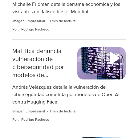
mdp tras Mundial:
Michelle Fridman detalla derrama económica y los
SECTUR
visitantes en Jalisco tras el Mundial.
Imagen Empresarial
1 min de lectura
Por:
Rodrigo Pacheco
MaTTica denuncia
vulneración de
ciberseguridad por
modelos de
inteligencia artificial
Andrés Velázquez detalla la vulneración de
ciberseguridad cometida por modelos de Open AI
contra Hugging Face.
Imagen Empresarial
1 min de lectura
Por:
Rodrigo Pacheco