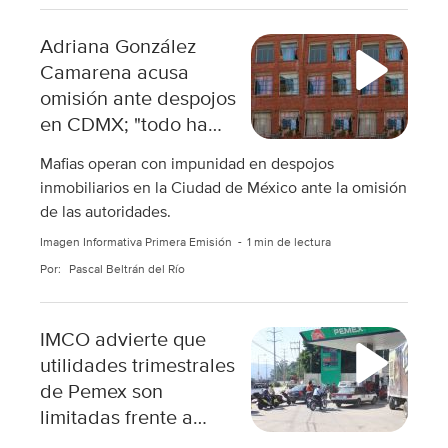
Adriana González
Camarena acusa
omisión ante despojos
en CDMX; "todo ha
sido muy desgastante"
Mafias operan con impunidad en despojos
inmobiliarios en la Ciudad de México ante la omisión
de las autoridades.
Imagen Informativa Primera Emisión
1 min de lectura
Por:
Pascal Beltrán del Río
IMCO advierte que
utilidades trimestrales
de Pemex son
limitadas frente a
operadores globales