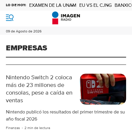
EXAMEN DE LA UNAM
EU VS EL CJNG
BANXIC
LO DE HOY:
M
e
n
09 de Agosto de 2026
ú
EMPRESAS
Nintendo Switch 2 coloca
más de 23 millones de
consolas, pese a caída en
ventas
Nintendo publicó los resultados del primer trimestre de su
año fiscal 2026
Finanzas
2 min de lectura