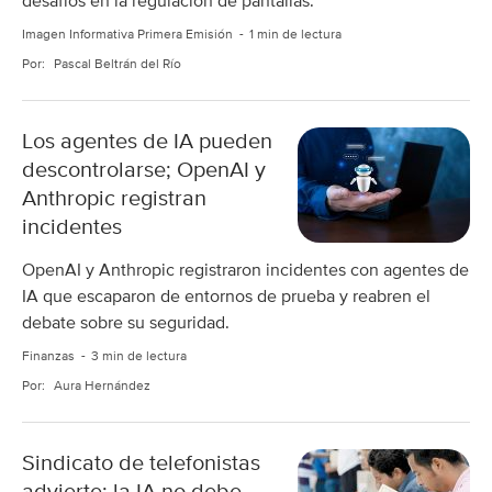
desafíos en la regulación de pantallas.
Imagen Informativa Primera Emisión
1 min de lectura
Por:
Pascal Beltrán del Río
Los agentes de IA pueden
descontrolarse; OpenAI y
Anthropic registran
incidentes
OpenAI y Anthropic registraron incidentes con agentes de
IA que escaparon de entornos de prueba y reabren el
debate sobre su seguridad.
Finanzas
3 min de lectura
Por:
Aura Hernández
Sindicato de telefonistas