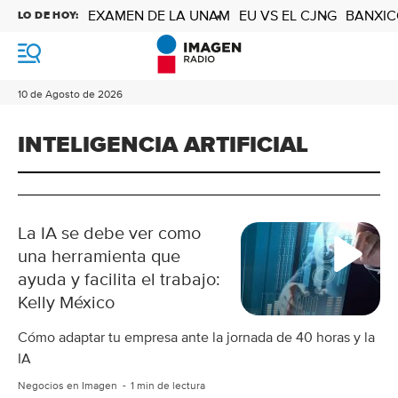
EXAMEN DE LA UNAM
EU VS EL CJNG
BANXIC
LO DE HOY:
M
e
n
10 de Agosto de 2026
ú
INTELIGENCIA ARTIFICIAL
La IA se debe ver como
una herramienta que
ayuda y facilita el trabajo:
Kelly México
Cómo adaptar tu empresa ante la jornada de 40 horas y la
IA
Negocios en Imagen
1 min de lectura