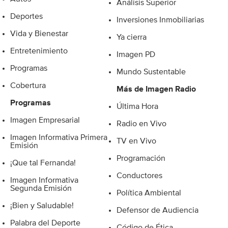
Análisis Superior
Deportes
Inversiones Inmobiliarias
Vida y Bienestar
Ya cierra
Entretenimiento
Imagen PD
Programas
Mundo Sustentable
Cobertura
Más de Imagen Radio
Programas
Última Hora
Imagen Empresarial
Radio en Vivo
Imagen Informativa Primera
TV en Vivo
Emisión
Programación
¡Que tal Fernanda!
Conductores
Imagen Informativa
Segunda Emisión
Política Ambiental
¡Bien y Saludable!
Defensor de Audiencia
Palabra del Deporte
Código de Ética