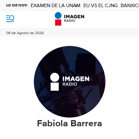
EXAMEN DE LA UNAM
EU VS EL CJNG
BANXIC
LO DE HOY:
M
e
n
08 de Agosto de 2026
ú
Fabiola Barrera