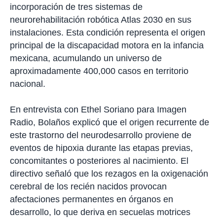
incorporación de tres sistemas de
t
i
neurorehabilitación robótica Atlas 2030 en sus
r
instalaciones. Esta condición representa el origen
principal de la discapacidad motora en la infancia
mexicana, acumulando un universo de
aproximadamente 400,000 casos en territorio
nacional.
En entrevista con Ethel Soriano para Imagen
Radio, Bolaños explicó que el origen recurrente de
este trastorno del neurodesarrollo proviene de
eventos de hipoxia durante las etapas previas,
concomitantes o posteriores al nacimiento. El
directivo señaló que los rezagos en la oxigenación
cerebral de los recién nacidos provocan
afectaciones permanentes en órganos en
desarrollo, lo que deriva en secuelas motrices