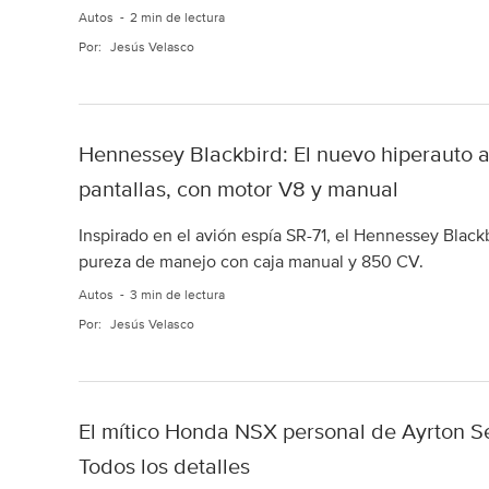
Autos
2 min de lectura
Por:
Jesús Velasco
Hennessey Blackbird: El nuevo hiperauto a
pantallas, con motor V8 y manual
Inspirado en el avión espía SR-71, el Hennessey Blackb
pureza de manejo con caja manual y 850 CV.
Autos
3 min de lectura
Por:
Jesús Velasco
El mítico Honda NSX personal de Ayrton S
Todos los detalles