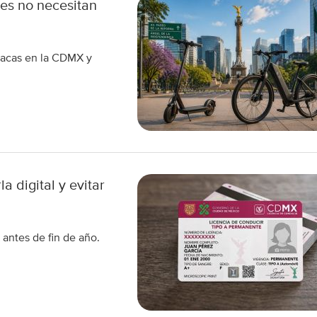
les no necesitan
placas en la CDMX y
 digital y evitar
antes de fin de año.