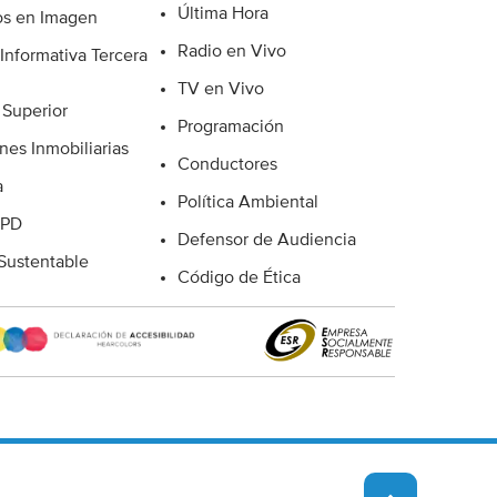
Última Hora
s en Imagen
Radio en Vivo
Informativa Tercera
TV en Vivo
 Superior
Programación
nes Inmobiliarias
Conductores
a
Política Ambiental
 PD
Defensor de Audiencia
ustentable
Código de Ética
A