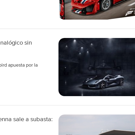
nalógico sin
ird apuesta por la
enna sale a subasta: