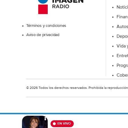
Notic
Excelsior
Finan
Términos y condiciones
Auto
Aviso de privacidad
Depor
Vida 
Entre
Prog
Cober
© 2026 Todos los derechos reservados. Prohibida la reproducción t
EN VIVO