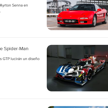
 Ayrton Senna en
.
de Spider-Man
 GTP lucirán un diseño