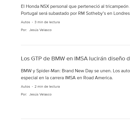
El Honda NSX personal que perteneció al tricampeón
Portugal será subastado por RM Sotheby’s en Londres
Autos
3 min de lectura
Por:
Jesús Velasco
Los GTP de BMW en IMSA lucirán diseño 
BMW y Spider-Man: Brand New Day se unen. Los autos
especial en la carrera IMSA en Road America.
Autos
2 min de lectura
Por:
Jesús Velasco