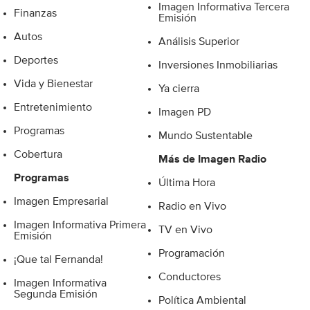
Imagen Informativa Tercera
Finanzas
Emisión
Autos
Análisis Superior
Deportes
Inversiones Inmobiliarias
Vida y Bienestar
Ya cierra
Entretenimiento
Imagen PD
Programas
Mundo Sustentable
Cobertura
Más de Imagen Radio
Programas
Última Hora
Imagen Empresarial
Radio en Vivo
Imagen Informativa Primera
TV en Vivo
Emisión
Programación
¡Que tal Fernanda!
Conductores
Imagen Informativa
Segunda Emisión
Política Ambiental