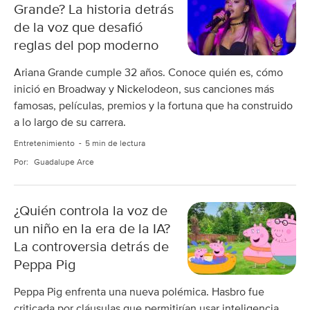
Grande? La historia detrás
de la voz que desafió
reglas del pop moderno
Ariana Grande cumple 32 años. Conoce quién es, cómo
inició en Broadway y Nickelodeon, sus canciones más
famosas, películas, premios y la fortuna que ha construido
a lo largo de su carrera.
Entretenimiento
5 min de lectura
Por:
Guadalupe Arce
¿Quién controla la voz de
un niño en la era de la IA?
La controversia detrás de
Peppa Pig
Peppa Pig enfrenta una nueva polémica. Hasbro fue
criticada por cláusulas que permitirían usar inteligencia