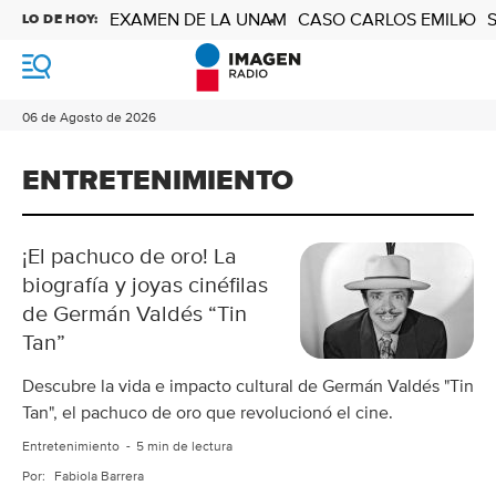
EXAMEN DE LA UNAM
CASO CARLOS EMILIO
LO DE HOY:
M
e
n
06 de Agosto de 2026
ú
ENTRETENIMIENTO
¡El pachuco de oro! La
biografía y joyas cinéfilas
de Germán Valdés “Tin
Tan”
Descubre la vida e impacto cultural de Germán Valdés "Tin
Tan", el pachuco de oro que revolucionó el cine.
Entretenimiento
5 min de lectura
Por:
Fabiola Barrera