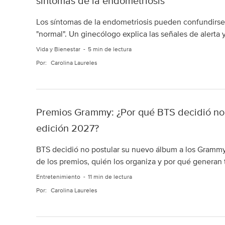
síntomas de la endometriosis
Los síntomas de la endometriosis pueden confundirse
"normal". Un ginecólogo explica las señales de alerta 
Vida y Bienestar
5 min de lectura
Por:
Carolina Laureles
Premios Grammy: ¿Por qué BTS decidió no p
edición 2027?
BTS decidió no postular su nuevo álbum a los Grammy 2
de los premios, quién los organiza y por qué generan 
Entretenimiento
11 min de lectura
Por:
Carolina Laureles