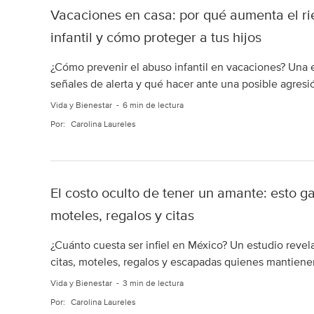
Vacaciones en casa: por qué aumenta el r
infantil y cómo proteger a tus hijos
¿Cómo prevenir el abuso infantil en vacaciones? Una es
señales de alerta y qué hacer ante una posible agresi
Vida y Bienestar
6 min de lectura
Por:
Carolina Laureles
El costo oculto de tener un amante: esto g
moteles, regalos y citas
¿Cuánto cuesta ser infiel en México? Un estudio revel
citas, moteles, regalos y escapadas quienes mantienen
Vida y Bienestar
3 min de lectura
Por:
Carolina Laureles