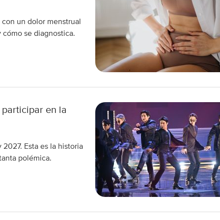
 con un dolor menstrual
y cómo se diagnostica.
articipar en la
027. Esta es la historia
tanta polémica.