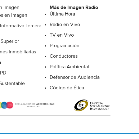
n Imagen
Más de Imagen Radio
Última Hora
s en Imagen
Radio en Vivo
Informativa Tercera
TV en Vivo
 Superior
Programación
nes Inmobiliarias
Conductores
a
Política Ambiental
 PD
Defensor de Audiencia
ustentable
Código de Ética