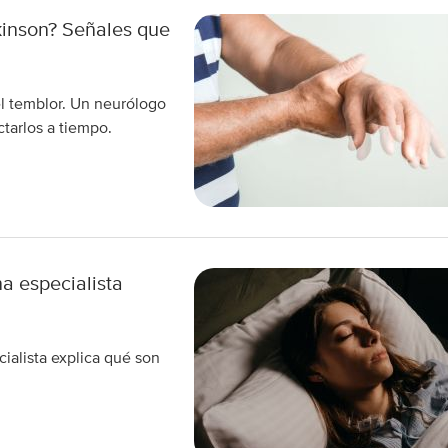
kinson? Señales que
el temblor. Un neurólogo
tarlos a tiempo.
na especialista
ialista explica qué son