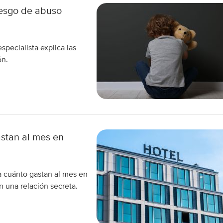
iesgo de abuso
pecialista explica las
ón.
astan al mes en
a cuánto gastan al mes en
 una relación secreta.