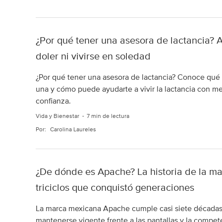
¿Por qué tener una asesora de lactancia?
doler ni vivirse en soledad
¿Por qué tener una asesora de lactancia? Conoce qué
una y cómo puede ayudarte a vivir la lactancia con m
confianza.
Vida y Bienestar
7 min de lectura
Por:
Carolina Laureles
¿De dónde es Apache? La historia de la m
triciclos que conquistó generaciones
La marca mexicana Apache cumple casi siete décadas d
mantenerse vigente frente a las pantallas y la compet