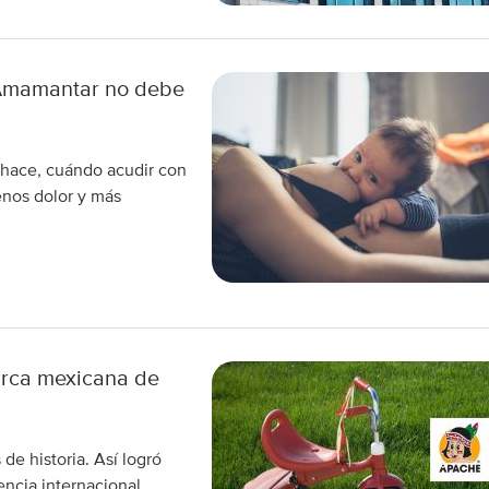
 Amamantar no debe
 hace, cuándo acudir con
enos dolor y más
arca mexicana de
e historia. Así logró
encia internacional.