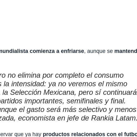
ndialista comienza a enfriarse
, aunque se
mantend
ero no elimina por completo el consumo
s la intensidad: ya no veremos el mismo
 la Selección Mexicana, pero sí continuará
rtidos importantes, semifinales y final.
unque el gasto será más selectivo y menos
lzada, economista en jefe de Rankia Latam
servar que ya hay
productos relacionados con el futbo