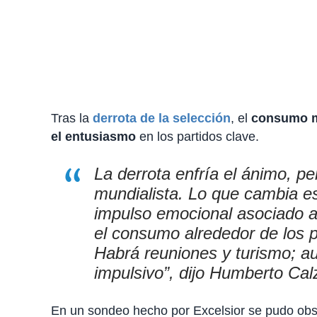
Tras la
derrota de la selección
, el
consumo mu
el entusiasmo
en los partidos clave.
La derrota enfría el ánimo, p
mundialista. Lo que cambia e
impulso emocional asociado a
el consumo alrededor de los pa
Habrá reuniones y turismo; a
impulsivo”, dijo Humberto Ca
En un sondeo hecho por Excelsior se pudo ob