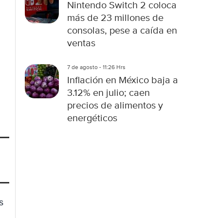
Nintendo Switch 2 coloca
más de 23 millones de
consolas, pese a caída en
ventas
7 de agosto - 11:26 Hrs
Inflación en México baja a
3.12% en julio; caen
precios de alimentos y
energéticos
s