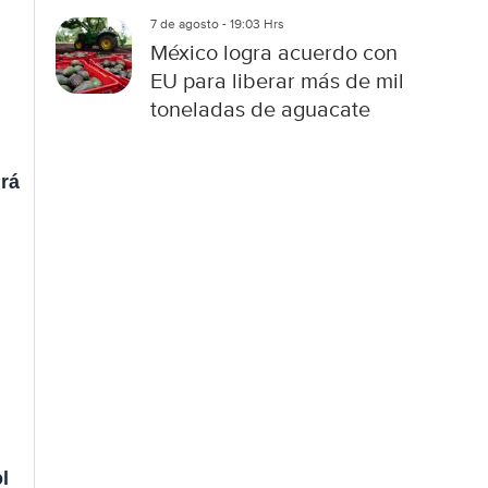
7 de agosto - 19:03 Hrs
México logra acuerdo con
EU para liberar más de mil
toneladas de aguacate
rá
.
l