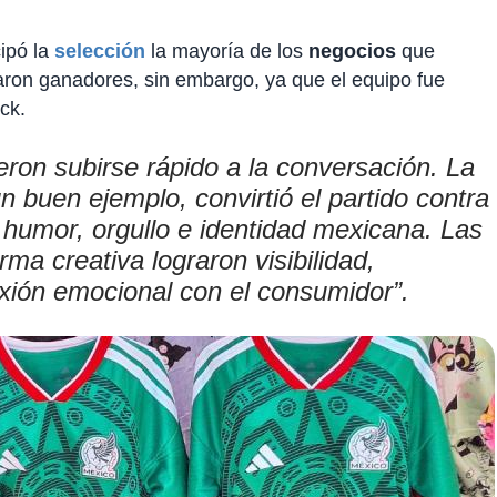
ipó la
selección
la mayoría de los
negocios
que
aron ganadores, sin embargo, ya que el equipo fue
ck.
ron subirse rápido a la conversación. La
 buen ejemplo, convirtió el partido contra
e humor, orgullo e identidad mexicana. Las
ma creativa lograron visibilidad,
xión emocional con el consumidor”.