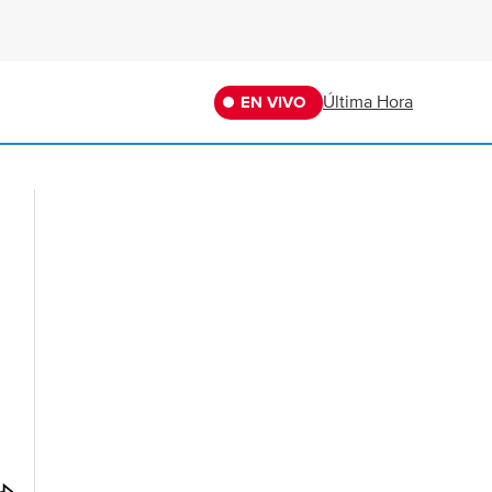
Última Hora
EN VIVO
O