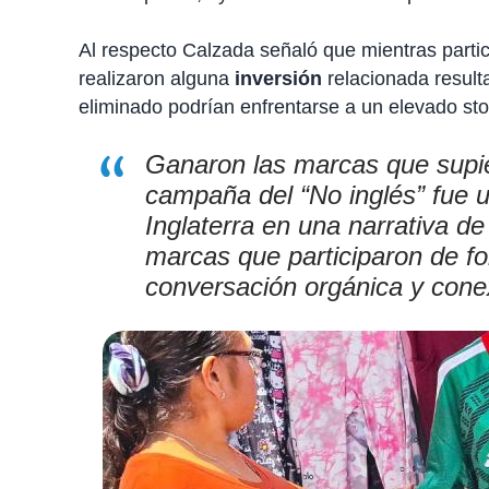
Al respecto Calzada señaló que mientras partic
realizaron alguna
inversión
relacionada result
eliminado podrían enfrentarse a un elevado sto
Ganaron las marcas que supie
campaña del “No inglés” fue un
Inglaterra en una narrativa d
marcas que participaron de for
conversación orgánica y cone