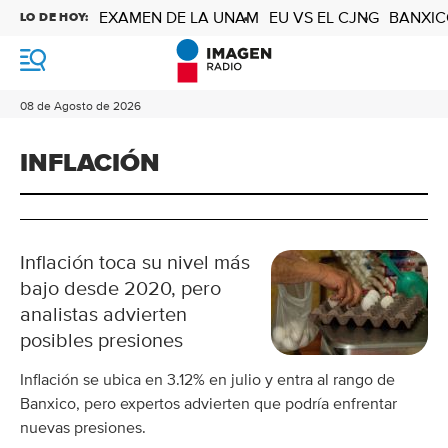
EXAMEN DE LA UNAM
EU VS EL CJNG
BANXIC
LO DE HOY:
M
e
n
08 de Agosto de 2026
ú
INFLACIÓN
Inflación toca su nivel más
bajo desde 2020, pero
analistas advierten
posibles presiones
Inflación se ubica en 3.12% en julio y entra al rango de
Banxico, pero expertos advierten que podría enfrentar
nuevas presiones.