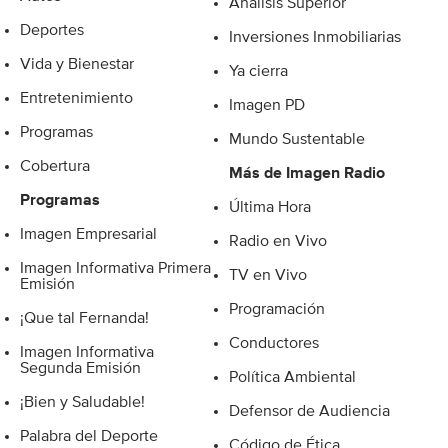
Análisis Superior
Deportes
Inversiones Inmobiliarias
Vida y Bienestar
Ya cierra
Entretenimiento
Imagen PD
Programas
Mundo Sustentable
Cobertura
Más de Imagen Radio
Programas
Última Hora
Imagen Empresarial
Radio en Vivo
Imagen Informativa Primera
TV en Vivo
Emisión
Programación
¡Que tal Fernanda!
Conductores
Imagen Informativa
Segunda Emisión
Política Ambiental
¡Bien y Saludable!
Defensor de Audiencia
Palabra del Deporte
Código de Ética