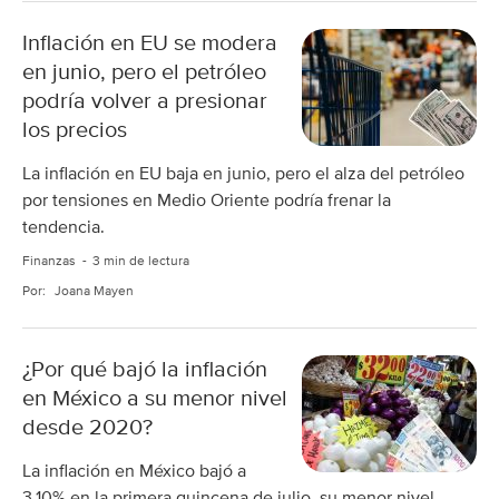
Inflación en EU se modera
en junio, pero el petróleo
podría volver a presionar
los precios
La inflación en EU baja en junio, pero el alza del petróleo
por tensiones en Medio Oriente podría frenar la
tendencia.
Finanzas
3 min de lectura
Por:
Joana Mayen
¿Por qué bajó la inflación
en México a su menor nivel
desde 2020?
La inflación en México bajó a
3.10% en la primera quincena de julio, su menor nivel