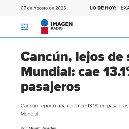
EX
07 de Agosto de 2026
LO DE HOY:
M
e
n
ú
Cancún, lejos de 
Mundial: cae 13.
pasajeros
Cancún reportó una caída de 13.1% en pasajeros
Mundial
Por:
Miriam Paredes