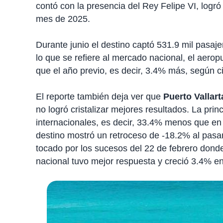
contó con la presencia del Rey Felipe VI, log
mes de 2025.
Durante junio el destino captó 531.9 mil pasaj
lo que se refiere al mercado nacional, el aerop
que el año previo, es decir, 3.4% más, según c
El reporte también deja ver que
Puerto Vallart
no logró cristalizar mejores resultados. La prin
internacionales, es decir, 33.4% menos que en
destino mostró un retroceso de -18.2% al pasar
tocado por los sucesos del 22 de febrero donde
nacional tuvo mejor respuesta y creció 3.4% en