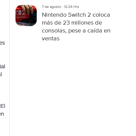
7 de agosto - 12:24 Hrs
Nintendo Switch 2 coloca
más de 23 millones de
consolas, pese a caída en
ventas
les
ial
l
El
en