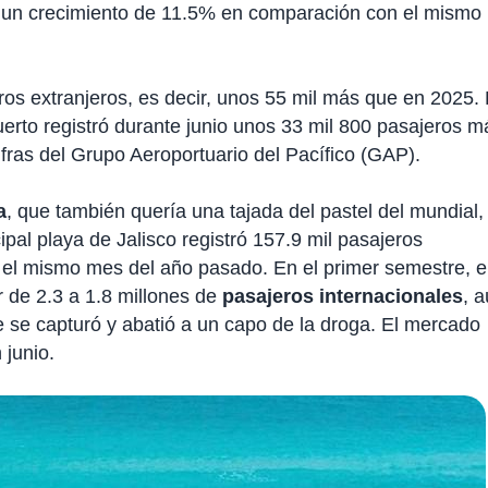
ró un crecimiento de 11.5% en comparación con el mismo
eros extranjeros, es decir, unos 55 mil más que en 2025.
uerto registró durante junio unos 33 mil 800 pasajeros m
ifras del Grupo Aeroportuario del Pacífico (GAP).
a
, que también quería una tajada del pastel del mundial,
cipal playa de Jalisco registró 157.9 mil pasajeros
 el mismo mes del año pasado. En el primer semestre, e
 de 2.3 a 1.8 millones de
pasajeros internacionales
, 
 se capturó y abatió a un capo de la droga. El mercado
 junio.