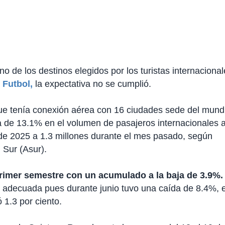
o de los destinos elegidos por los turistas internaciona
 Futbol,
la expectativa no se cumplió.
que tenía conexión aérea con 16 ciudades sede del mund
 de 13.1% en el volumen de pasajeros internacionales a
o de 2025 a 1.3 millones durante el mes pasado, según
 Sur (Asur).
rimer semestre con un acumulado a la baja de 3.9%.
adecuada pues durante junio tuvo una caída de 8.4%, 
 1.3 por ciento.