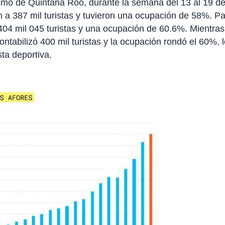
smo de Quintana Roo, durante la semana del 13 al 19 d
on a 387 mil turistas y tuvieron una ocupación de 58%. P
404 mil 045 turistas y una ocupación de 60.6%. Mientras
ontabilizó 400 mil turistas y la ocupación rondó el 60%, 
ta deportiva.