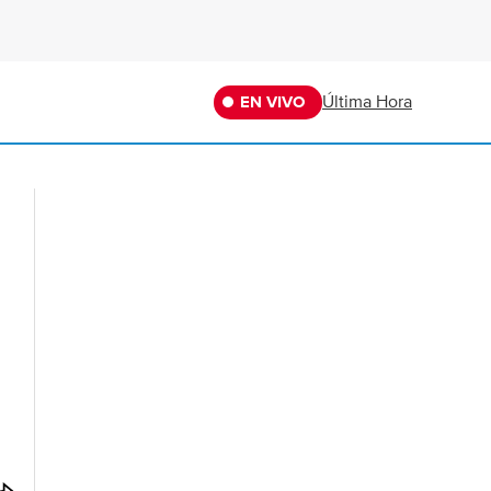
Última Hora
EN VIVO
O