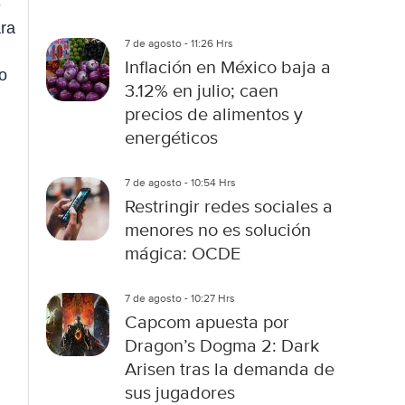
e
ara
7 de agosto - 11:26 Hrs
Inflación en México baja a
lo
3.12% en julio; caen
precios de alimentos y
energéticos
7 de agosto - 10:54 Hrs
Restringir redes sociales a
menores no es solución
mágica: OCDE
7 de agosto - 10:27 Hrs
Capcom apuesta por
Dragon’s Dogma 2: Dark
Arisen tras la demanda de
sus jugadores