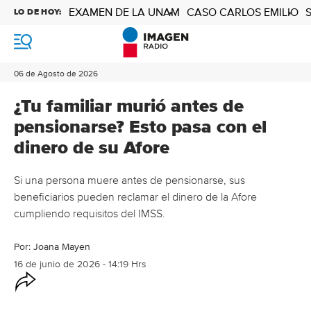
EXAMEN DE LA UNAM
CASO CARLOS EMILIO
LO DE HOY:
M
e
n
06 de Agosto de 2026
ú
¿Tu familiar murió antes de
pensionarse? Esto pasa con el
dinero de su Afore
Si una persona muere antes de pensionarse, sus
beneficiarios pueden reclamar el dinero de la Afore
cumpliendo requisitos del IMSS.
Por:
Joana Mayen
16 de junio de 2026 - 14:19 Hrs
O
p
c
i