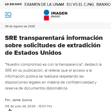
EXAMEN DE LA UNAM
EU VS EL CJNG
BANXIC
LO DE HOY:
M
e
n
09 de Agosto de 2026
ú
SRE transparentará información
sobre solicitudes de extradición
de Estados Unidos
"Nuestro compromiso es con la transparencia", destacó la
SRE en su publicación, al reiterar que el acceso a la
información pública se realizará respetando las
disposiciones legales en materia de confidencialidad y
reserva de documentos diplomáticos.
Por:
Jaime Quiroz
08 de julio de 2026 - 15:01 Hrs
O