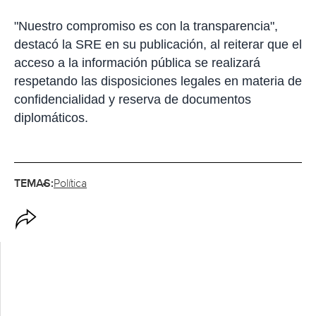
"Nuestro compromiso es con la transparencia",
destacó la SRE en su publicación, al reiterar que el
acceso a la información pública se realizará
respetando las disposiciones legales en materia de
confidencialidad y reserva de documentos
diplomáticos.
TEMAS:
Política
O
p
c
i
o
n