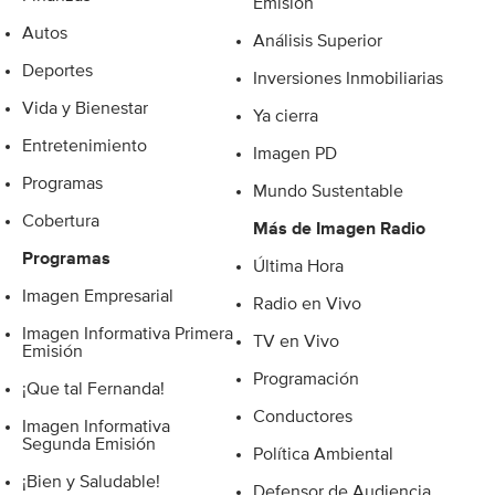
Emisión
Autos
Análisis Superior
Deportes
Inversiones Inmobiliarias
Vida y Bienestar
Ya cierra
Entretenimiento
Imagen PD
Programas
Mundo Sustentable
Cobertura
Más de Imagen Radio
Programas
Última Hora
Imagen Empresarial
Radio en Vivo
Imagen Informativa Primera
TV en Vivo
Emisión
Programación
¡Que tal Fernanda!
Conductores
Imagen Informativa
Segunda Emisión
Política Ambiental
¡Bien y Saludable!
Defensor de Audiencia