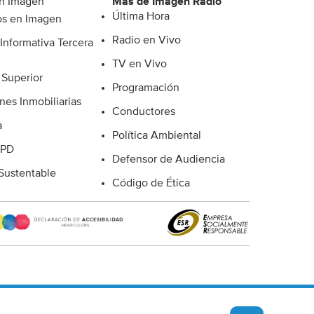
n Imagen
Más de Imagen Radio
Última Hora
s en Imagen
Radio en Vivo
Informativa Tercera
TV en Vivo
 Superior
Programación
nes Inmobiliarias
Conductores
a
Política Ambiental
 PD
Defensor de Audiencia
ustentable
Código de Ética