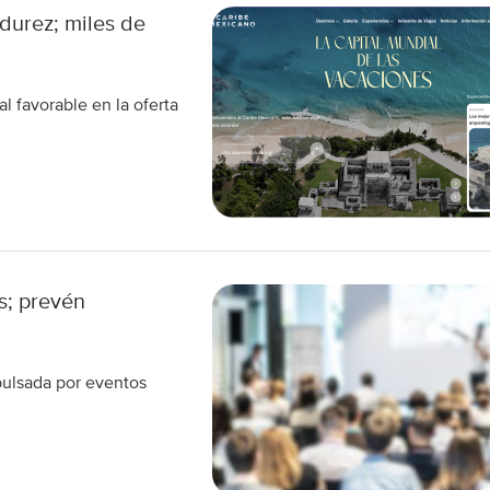
adurez; miles de
 favorable en la oferta
s; prevén
pulsada por eventos