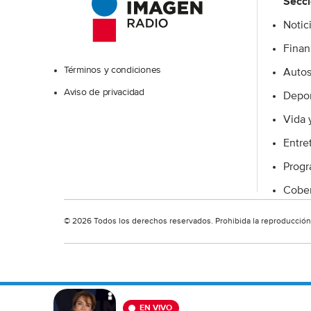
Secc
Notic
Excelsior
Finan
Términos y condiciones
Auto
Aviso de privacidad
Depor
Vida 
Entre
Prog
Cober
© 2026 Todos los derechos reservados. Prohibida la reproducción t
EN VIVO