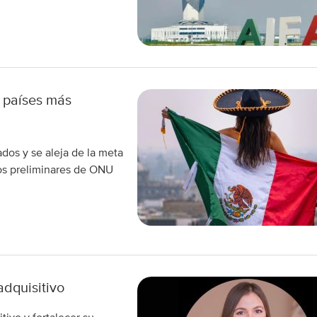
s países más
ados y se aleja de la meta
tos preliminares de ONU
adquisitivo