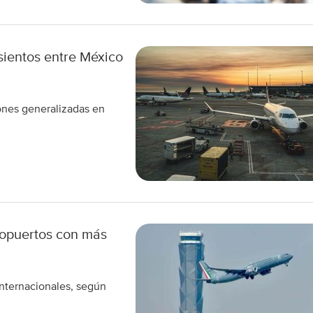
asientos entre México
ones generalizadas en
eropuertos con más
internacionales, según