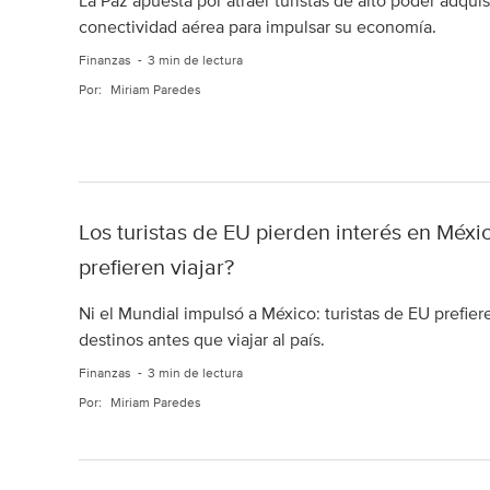
La Paz apuesta por atraer turistas de alto poder adquisi
conectividad aérea para impulsar su economía.
Finanzas
3 min de lectura
Por:
Miriam Paredes
Los turistas de EU pierden interés en Méxi
prefieren viajar?
Ni el Mundial impulsó a México: turistas de EU prefier
destinos antes que viajar al país.
Finanzas
3 min de lectura
Por:
Miriam Paredes