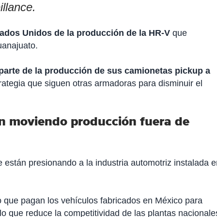
llance.
tados Unidos de la producción de la HR-V
que
uanajuato.
parte de la producción de sus camionetas pickup a
trategia que siguen otras armadoras para disminuir el
án moviendo producción fuera de
e están presionando a la industria automotriz instalada 
o que pagan los vehículos fabricados en México para
o que reduce la competitividad de las plantas nacionale