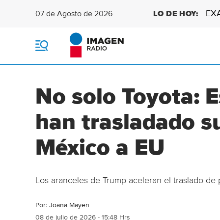
EX
07 de Agosto de 2026
LO DE HOY:
M
e
n
ú
No solo Toyota: 
han trasladado s
México a EU
Los aranceles de Trump aceleran el traslado de
Por:
Joana Mayen
08 de julio de 2026 - 15:48 Hrs