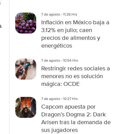
s
7 de agosto - 11:26 Hrs
Inflación en México baja a
a
3.12% en julio; caen
precios de alimentos y
energéticos
7 de agosto - 10:54 Hrs
Restringir redes sociales a
menores no es solución
mágica: OCDE
7 de agosto - 10:27 Hrs
Capcom apuesta por
Dragon’s Dogma 2: Dark
Arisen tras la demanda de
sus jugadores