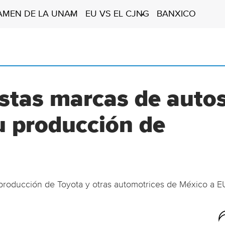
AMEN DE LA UNAM
EU VS EL CJNG
BANXICO
Estas marcas de auto
u producción de
 producción de Toyota y otras automotrices de México a E