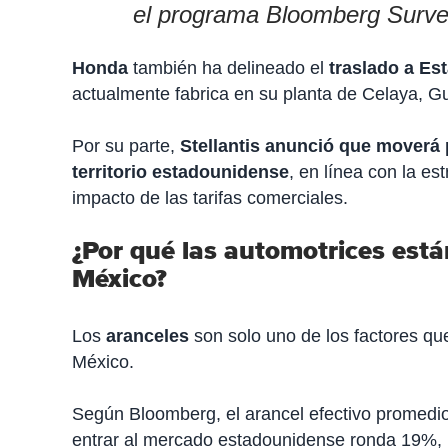
el programa Bloomberg Survei
Honda
también ha delineado el
traslado a Es
actualmente fabrica en su planta de Celaya, G
Por su parte,
Stellantis anunció que moverá 
territorio estadounidense
, en línea con la es
impacto de las tarifas comerciales.
¿Por qué las automotrices est
México?
Los
aranceles
son solo uno de los factores qu
México.
Según Bloomberg, el arancel efectivo promedi
entrar al mercado estadounidense ronda 19%, l