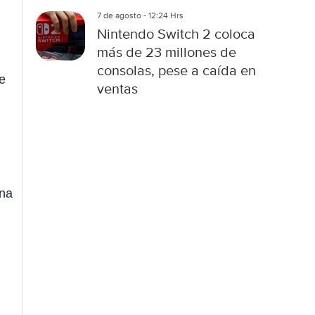
7 de agosto - 12:24 Hrs
Nintendo Switch 2 coloca
más de 23 millones de
consolas, pese a caída en
e
ventas
ana