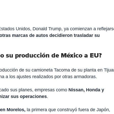
Estados Unidos, Donald Trump, ya comienzan a reflejars
otras marcas de autos decidieron trasladar su
o su producción de México a EU?
 producción de su camioneta Tacoma de su planta en Tiju
a a los ajustes realizados por otras armadoras.
ficado sus planes, empresas como
Nissan, Honda y
nizar sus operaciones
.
 en Morelos,
la primera que construyó fuera de Japón,