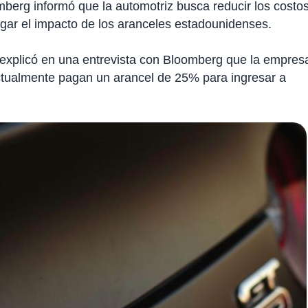
omberg informó que la automotriz busca reducir los costo
igar el impacto de los aranceles estadounidenses.
, explicó en una entrevista con Bloomberg que la empres
actualmente pagan un arancel de 25% para ingresar a