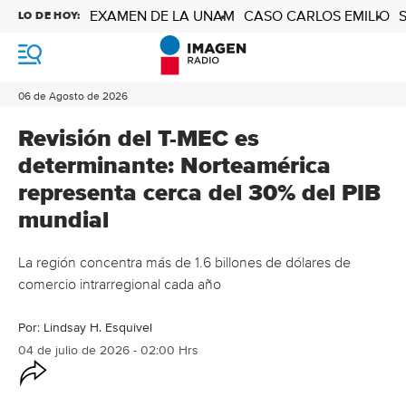
EXAMEN DE LA UNAM
CASO CARLOS EMILIO
LO DE HOY:
M
e
n
06 de Agosto de 2026
ú
Revisión del T-MEC es
determinante: Norteamérica
representa cerca del 30% del PIB
mundial
La región concentra más de 1.6 billones de dólares de
comercio intrarregional cada año
Por:
Lindsay H. Esquivel
04 de julio de 2026 - 02:00 Hrs
O
p
c