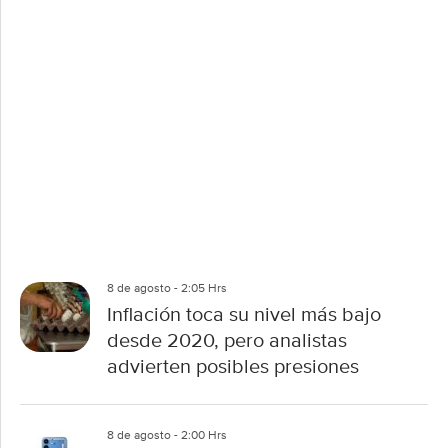
r
t
i
r
8 de agosto - 2:05 Hrs
Inflación toca su nivel más bajo
desde 2020, pero analistas
advierten posibles presiones
8 de agosto - 2:00 Hrs