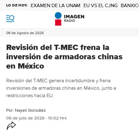
EXAMEN DE LA UNAM
EU VS EL CJNG
BANXIC
LO DE HOY:
M
e
n
08 de Agosto de 2026
ú
Revisión del T-MEC frena la
inversión de armadoras chinas
en México
Revisión del T-MEC genera incertidumbre y frena
inversiones de armadoras chinas en México, junto a
restricciones hacia EU.
Por:
Nayeli González
06 de julio de 2026 - 10:02 Hrs
O
p
c
i