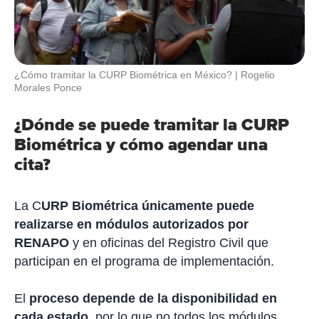
¿Cómo tramitar la CURP Biométrica en México?
Rogelio
Morales Ponce
¿Dónde se puede tramitar la CURP
Biométrica y cómo agendar una
cita?
La C
URP Biométrica únicamente puede
realizarse en módulos autorizados por
RENAPO
y en oficinas del Registro Civil que
participan en el programa de implementación.
El
proceso depende de la disponibilidad en
cada estado
, por lo que no todos los módulos