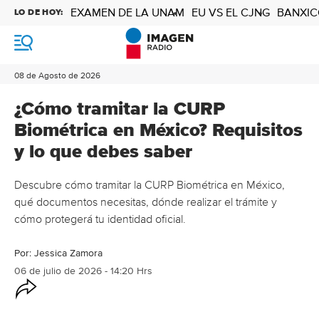
EXAMEN DE LA UNAM
EU VS EL CJNG
BANXIC
LO DE HOY:
M
e
n
08 de Agosto de 2026
ú
¿Cómo tramitar la CURP
Biométrica en México? Requisitos
y lo que debes saber
Descubre cómo tramitar la CURP Biométrica en México,
qué documentos necesitas, dónde realizar el trámite y
cómo protegerá tu identidad oficial.
Por:
Jessica Zamora
06 de julio de 2026 - 14:20 Hrs
O
p
c
i