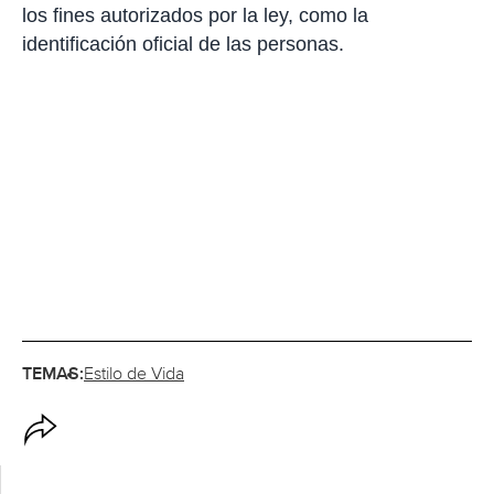
los fines autorizados por la ley, como la
identificación oficial de las personas.
TEMAS:
Estilo de Vida
O
p
c