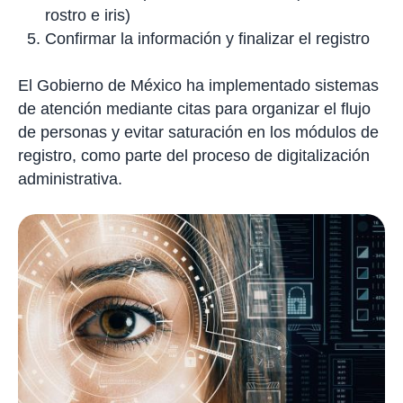
rostro e iris)
Confirmar la información y finalizar el registro
El Gobierno de México ha implementado sistemas
de atención mediante citas para organizar el flujo
de personas y evitar saturación en los módulos de
registro, como parte del proceso de digitalización
administrativa.