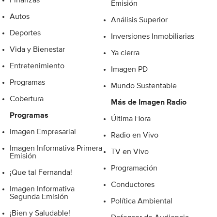
Emisión
Autos
Análisis Superior
Deportes
Inversiones Inmobiliarias
Vida y Bienestar
Ya cierra
Entretenimiento
Imagen PD
Programas
Mundo Sustentable
Cobertura
Más de Imagen Radio
Programas
Última Hora
Imagen Empresarial
Radio en Vivo
Imagen Informativa Primera
TV en Vivo
Emisión
Programación
¡Que tal Fernanda!
Conductores
Imagen Informativa
Segunda Emisión
Política Ambiental
¡Bien y Saludable!