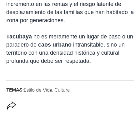
incremento en las rentas y el riesgo latente de
desplazamiento de las familias que han habitado la
zona por generaciones.
Tacubaya
no es meramente un lugar de paso o un
paradero de
caos urbano
intransitable, sino un
territorio con una densidad histórica y cultural
profunda que debe ser respetada.
TEMAS:
Estilo de Vida
Cultura
O
p
c
i
o