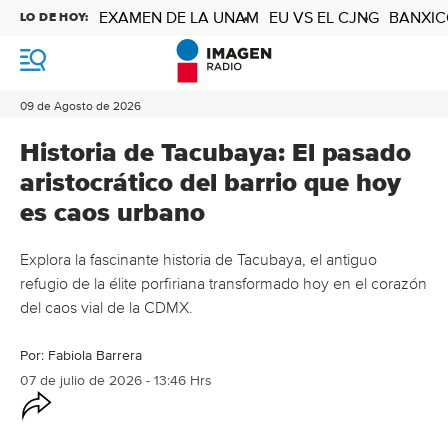
EXAMEN DE LA UNAM
EU VS EL CJNG
BANXIC
LO DE HOY:
M
e
n
09 de Agosto de 2026
ú
Historia de Tacubaya: El pasado
aristocrático del barrio que hoy
es caos urbano
Explora la fascinante historia de Tacubaya, el antiguo
refugio de la élite porfiriana transformado hoy en el corazón
del caos vial de la CDMX.
Por:
Fabiola Barrera
07 de julio de 2026 - 13:46 Hrs
O
p
c
i